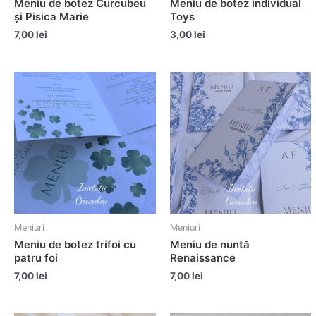
Meniu de botez Curcubeu
Meniu de botez individual
și Pisica Marie
Toys
7,00
lei
3,00
lei
Meniuri
Meniuri
Meniu de botez trifoi cu
Meniu de nuntă
patru foi
Renaissance
7,00
lei
7,00
lei