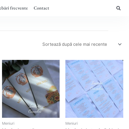
ebări frecvente
Contact
Meniuri
Meniuri