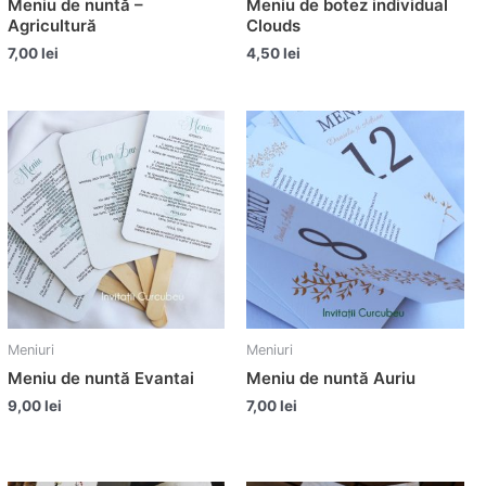
Meniu de nuntă –
Meniu de botez individual
Agricultură
Clouds
7,00
lei
4,50
lei
Meniuri
Meniuri
Meniu de nuntă Evantai
Meniu de nuntă Auriu
9,00
lei
7,00
lei