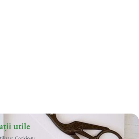
ții utile
utilizare Cookie-uri