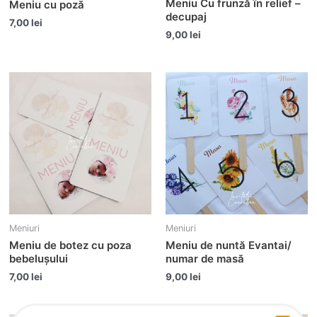
Meniu Cu frunză în relief –
Meniu cu poză
decupaj
7,00
lei
9,00
lei
Meniuri
Meniuri
Meniu de botez cu poza
Meniu de nuntă Evantai/
bebelușului
numar de masă
7,00
lei
9,00
lei