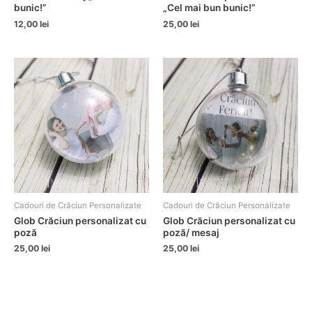
bunic!”
„Cel mai bun bunic!”
12,00
lei
25,00
lei
Cadouri de Crăciun Personalizate
Cadouri de Crăciun Personalizate
Glob Crăciun personalizat cu
Glob Crăciun personalizat cu
poză
poză/ mesaj
25,00
lei
25,00
lei