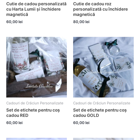
Cutie de cadou personalizată
Cutie de cadou roz
cu Harta Lumii și închidere
personalizată cu închidere
magnetică
magnetică
60,00
lei
80,00
lei
Cadouri de Crăciun Personalizate
Cadouri de Crăciun Personalizate
Set de etichete pentru coș
Set de etichete pentru coș
cadou RED
cadou GOLD
60,00
lei
60,00
lei