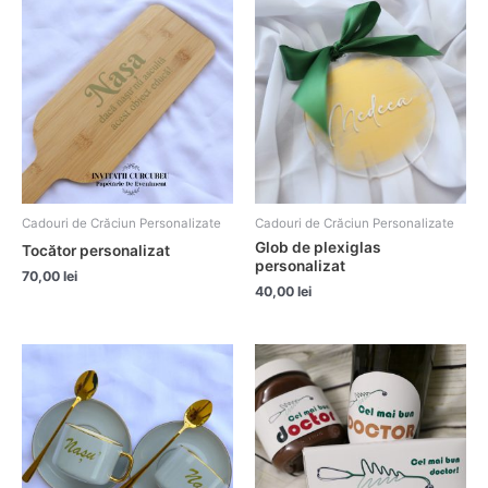
Cadouri de Crăciun Personalizate
Cadouri de Crăciun Personalizate
Glob de plexiglas
Tocător personalizat
personalizat
70,00
lei
40,00
lei