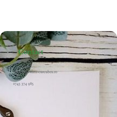
Contact
office@invitatii-curcubeu.ro
0743 374 985