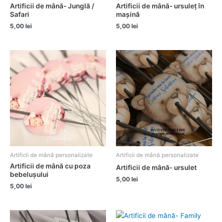
Artificii de mână- Junglă /
Artificii de mână- ursuleț în
Safari
mașină
5,00
lei
5,00
lei
Artificii de mână personalizate
Artificii de mână personalizate
Artificii de mână cu poza
Artificii de mână- ursulet
bebelușului
5,00
lei
5,00
lei