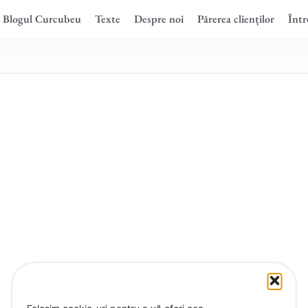
Blogul Curcubeu
Texte
Despre noi
Părerea clienților
Într