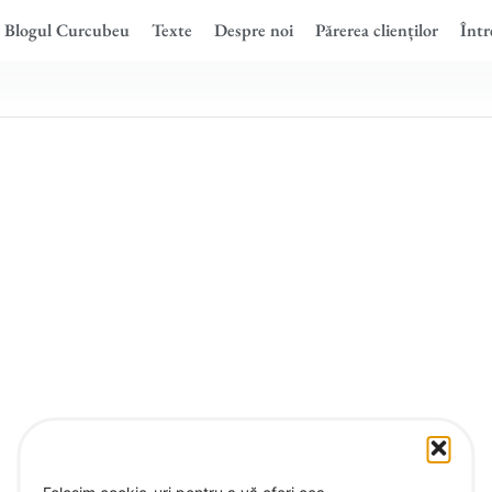
Blogul Curcubeu
Texte
Despre noi
Părerea clienților
Într