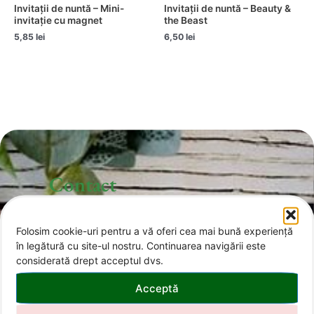
Invitații de nuntă – Mini-
Invitații de nuntă – Beauty &
invitație cu magnet
the Beast
5,85
lei
6,50
lei
Contact
Folosim cookie-uri pentru a vă oferi cea mai bună experiență
office@invitatii-curcubeu.ro
în legătură cu site-ul nostru. Continuarea navigării este
considerată drept acceptul dvs.
0743 374 985
Acceptă