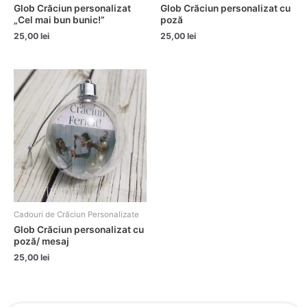
Glob Crăciun personalizat
Glob Crăciun personalizat cu
„Cel mai bun bunic!”
poză
25,00
lei
25,00
lei
Cadouri de Crăciun Personalizate
Glob Crăciun personalizat cu
poză/ mesaj
25,00
lei