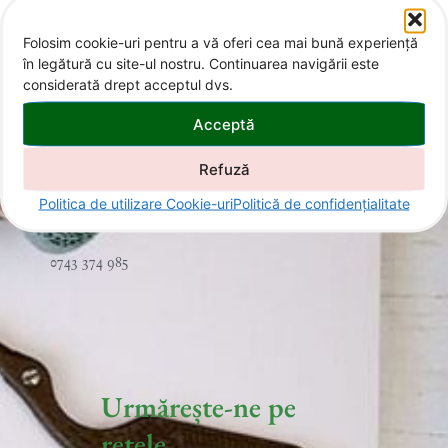
Folosim cookie-uri pentru a vă oferi cea mai bună experiență
în legătură cu site-ul nostru. Continuarea navigării este
considerată drept acceptul dvs.
Acceptă
Contact
Refuză
Politica de utilizare Cookie-uri
Politică de confidențialitate
office@invitatii-curcubeu.ro
0743 374 985
Urmărește-ne pe
rețele