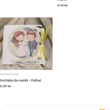
9,10
lei
Invitații nuntă
Invitație de nuntă – Fotbal
5,85
lei