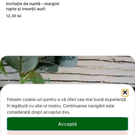
Invitație de nuntă – margini
rupte și inserții aurii
12,35
lei
Contact
Folosim cookie-uri pentru a vă oferi cea mai bună experiență
office@invitatii-curcubeu.ro
în legătură cu site-ul nostru. Continuarea navigării este
considerată drept acceptul dvs.
0743 374 985
Acceptă