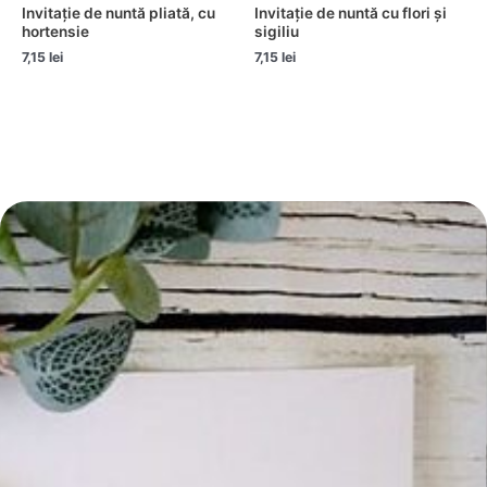
Invitație de nuntă pliată, cu
Invitație de nuntă cu flori și
hortensie
sigiliu
7,15
lei
7,15
lei