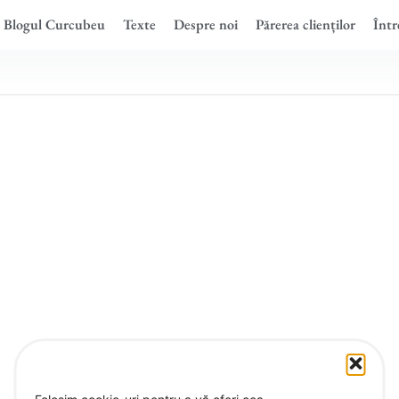
Blogul Curcubeu
Texte
Despre noi
Părerea clienților
Într