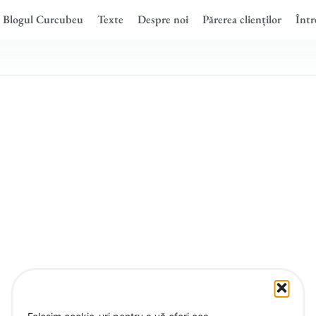
Blogul Curcubeu
Texte
Despre noi
Părerea clienților
Într