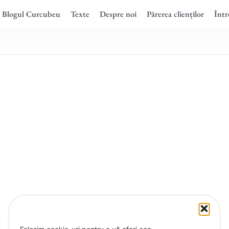
Blogul Curcubeu
Texte
Despre noi
Părerea clienților
Într