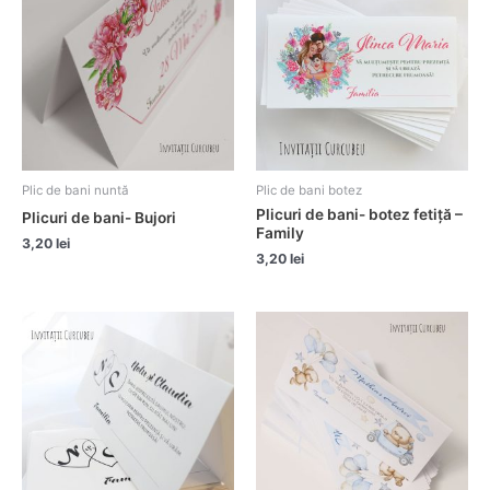
Plic de bani nuntă
Plic de bani botez
Plicuri de bani- botez fetiță –
Plicuri de bani- Bujori
Family
3,20
lei
3,20
lei