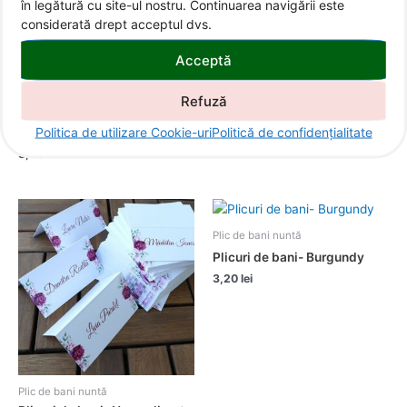
în legătură cu site-ul nostru. Continuarea navigării este
considerată drept acceptul dvs.
OUT OF STOCK
OUT OF STOCK
Acceptă
Plic de bani nuntă
Plic de bani nuntă
Refuză
Plicuri de bani- Negru și
Plicuri de bani- Portret & Flori
Politica de utilizare Cookie-uri
Politică de confidențialitate
frunze
3,20
lei
3,20
lei
Plic de bani nuntă
Plicuri de bani- Burgundy
3,20
lei
Plic de bani nuntă