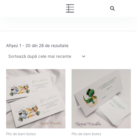
Sortat
Skip
după
Menu
cele
to
mai
content
recente
Afișez 1 - 20 din 28 de rezultate
Plic de bani botez
Plic de bani botez