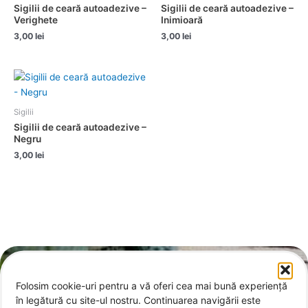
Sigilii de ceară autoadezive –
Sigilii de ceară autoadezive –
Verighete
Inimioară
3,00
lei
3,00
lei
Sigilii
Sigilii de ceară autoadezive –
Negru
3,00
lei
Folosim cookie-uri pentru a vă oferi cea mai bună experiență
Contact
în legătură cu site-ul nostru. Continuarea navigării este