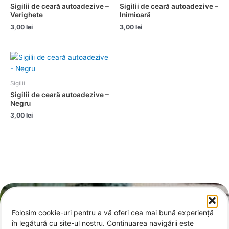
Sigilii de ceară autoadezive –
Sigilii de ceară autoadezive –
Verighete
Inimioară
3,00
lei
3,00
lei
Sigilii
Sigilii de ceară autoadezive –
Negru
3,00
lei
Folosim cookie-uri pentru a vă oferi cea mai bună experiență
Contact
în legătură cu site-ul nostru. Continuarea navigării este