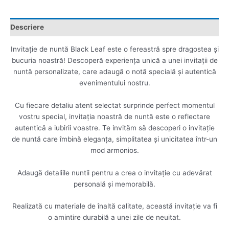
Descriere
Invitație de nuntă Black Leaf este o fereastră spre dragostea și
bucuria noastră! Descoperă experiența unică a unei invitații de
nuntă personalizate, care adaugă o notă specială și autentică
evenimentului nostru.
Cu fiecare detaliu atent selectat surprinde perfect momentul
vostru special, invitația noastră de nuntă este o reflectare
autentică a iubirii voastre. Te invităm să descoperi o invitație
de nuntă care îmbină eleganța, simplitatea și unicitatea într-un
mod armonios.
Adaugă detaliile nuntii pentru a crea o invitație cu adevărat
personală și memorabilă.
Realizată cu materiale de înaltă calitate, această invitație va fi
o amintire durabilă a unei zile de neuitat.