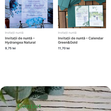
Invitații nuntă
Invitații nuntă
Invitații de nuntă –
Invitații de nuntă – Calendar
Hydrangea Natural
Green&Gold
9,75
lei
11,70
lei
Contact