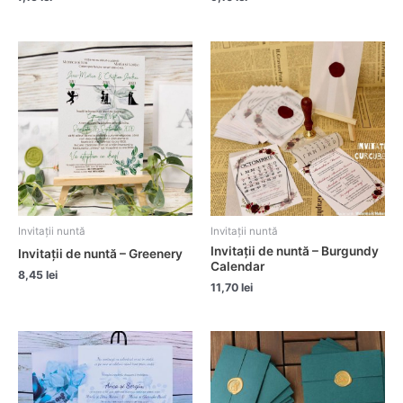
Invitații nuntă
Invitații nuntă
Invitații de nuntă – Burgundy
Invitații de nuntă – Greenery
Calendar
8,45
lei
11,70
lei