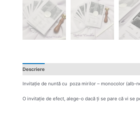
Descriere
Invitație de nuntă cu poza mirilor – monocolor (alb-neg
O invitație de efect, alege-o dacă ți se pare că vi se po