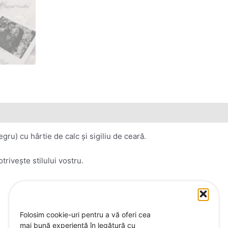
ru) cu hârtie de calc și sigiliu de ceară.
trivește stilului vostru.
Folosim cookie-uri pentru a vă oferi cea
mai bună experiență în legătură cu