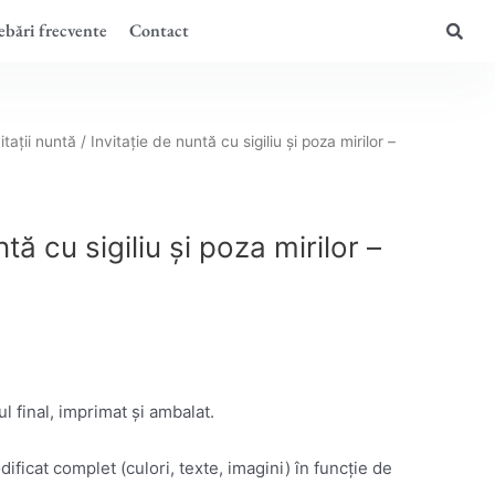
ebări frecvente
Contact
itații nuntă
/ Invitație de nuntă cu sigiliu și poza mirilor –
ntă cu sigiliu și poza mirilor –
l final, imprimat și ambalat.
ificat complet (culori, texte, imagini) în funcție de