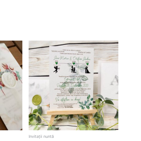
Invitații nuntă