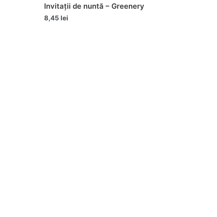
Invitații de nuntă – Greenery
8,45
lei