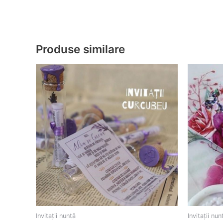
Produse similare
Invitații nuntă
Invitații nun