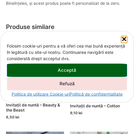
Bineînțeles, și acest produs poate fi personalizat de la zero.
Produse similare
Folosim cookie-uri pentru a vă oferi cea mai bună experiență
în legătură cu site-ul nostru. Continuarea navigării este
considerată drept acceptul dvs.
Acceptă
Refuză
Politica de utilizare Cookie-uri
Politică de confidențialitate
Invitații nuntă
Invitații nuntă
Invitații de nuntă – Beauty &
Invitații de nuntă – Cotton
the Beast
9,10
lei
6,50
lei