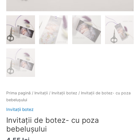
Prima pagină
/
Invitații
/
Invitații botez
/ Invitații de botez- cu poza
bebelușului
Invitații botez
Invitații de botez- cu poza
bebelușului