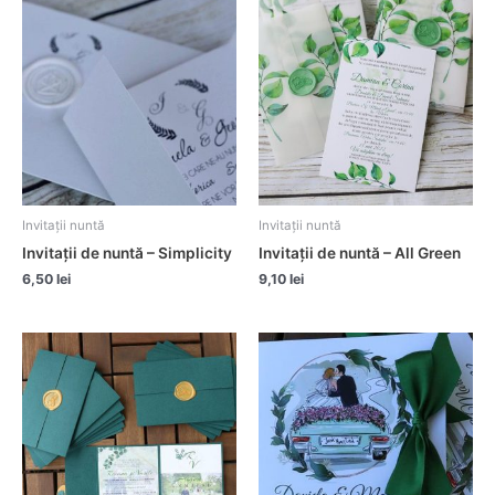
Invitații nuntă
Invitații nuntă
Invitații de nuntă – Simplicity
Invitații de nuntă – All Green
6,50
lei
9,10
lei