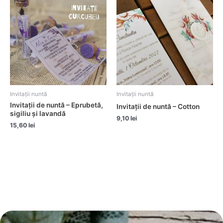
Invitații nuntă
Invitații nuntă
Invitații de nuntă – Eprubetă,
Invitații de nuntă – Cotton
sigiliu și lavandă
9,10
lei
15,60
lei