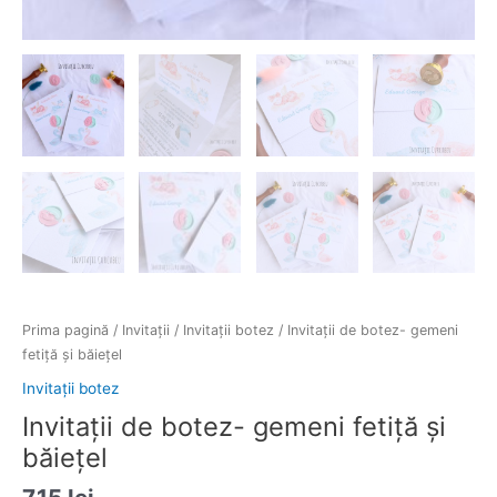
Prima pagină
/
Invitații
/
Invitații botez
/ Invitații de botez- gemeni
fetiță și băiețel
Invitații botez
Invitații de botez- gemeni fetiță și
băiețel