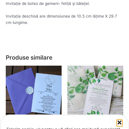
Invitație de botez de gemeni- fetiță și băiețel.
Invitația deschisă are dimensiunea de 10.5 cm lățime X 29.7
cm lungime.
Produse similare
Invitații nuntă
Invitații nuntă