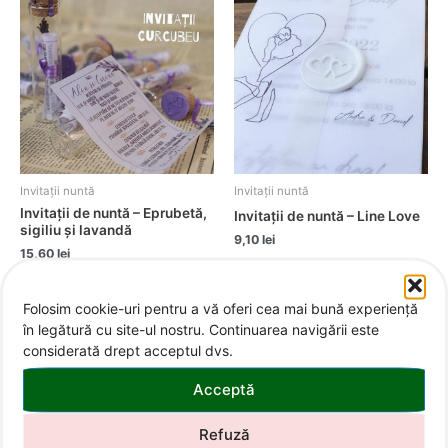
Invitații nuntă
Invitații nuntă
Invitații de nuntă – Eprubetă,
Invitații de nuntă – Line Love
sigiliu și lavandă
9,10
lei
15,60
lei
Folosim cookie-uri pentru a vă oferi cea mai bună experiență
în legătură cu site-ul nostru. Continuarea navigării este
considerată drept acceptul dvs.
Acceptă
Refuză