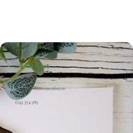
Contact
office@invitatii-curcubeu.ro
0743 374 985