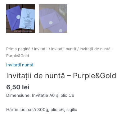
Prima pagină
/
Invitații
/
Invitații nuntă
/ Invitații de nuntă –
Purple&Gold
Invitații nuntă
Invitații de nuntă – Purple&Gold
6,50
lei
Dimensiune: Invitație A6 și plic C6
Hârtie lucioasă 300g, plic c6, sigiliu